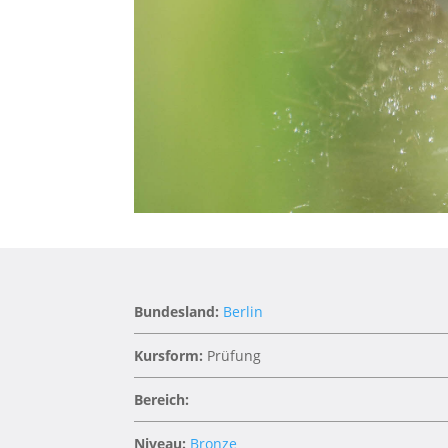
Bundesland:
Berlin
Kursform:
Prüfung
Bereich:
Niveau:
Bronze