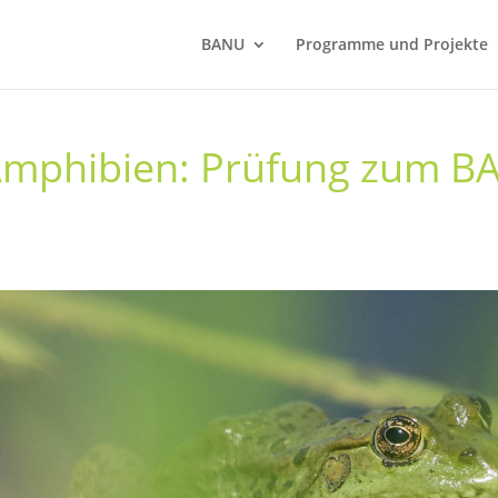
BANU
Programme und Projekte
Amphibien: Prüfung zum BA