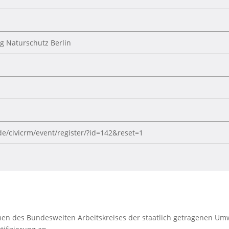
ng Naturschutz Berlin
de/civicrm/event/register/?id=142&reset=1
hmen des Bundesweiten Arbeitskreises der staatlich getragenen Um