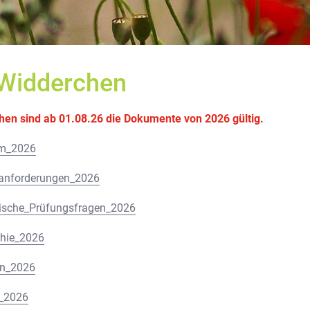
 Widderchen
hen sind ab 01.08.26 die Dokumente von 2026 gültig.
um_2026
sanforderungen_2026
ische_Prüfungsfragen_2026
phie_2026
en_2026
e_2026