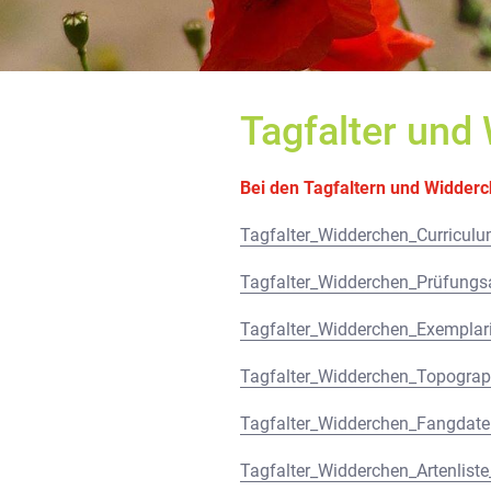
Tagfalter und
Bei den Tagfaltern und Widderc
Tagfalter_Widderchen_Curricul
Tagfalter_Widderchen_Prüfung
Tagfalter_Widderchen_Exemplar
Tagfalter_Widderchen_Topogra
Tagfalter_Widderchen_Fangdat
Tagfalter_Widderchen_Artenlist