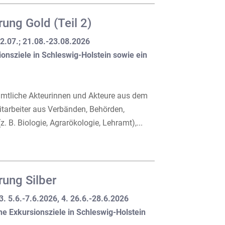
ung Gold (Teil 2)
 12.07.; 21.08.-23.08.2026
onsziele in Schleswig-Holstein sowie ein
namtliche Akteurinnen und Akteure aus dem
itarbeiter aus Verbänden, Behörden,
 B. Biologie, Agrarökologie, Lehramt),...
rung Silber
3. 5.6.-7.6.2026, 4. 26.6.-28.6.2026
ne Exkursionsziele in Schleswig-Holstein