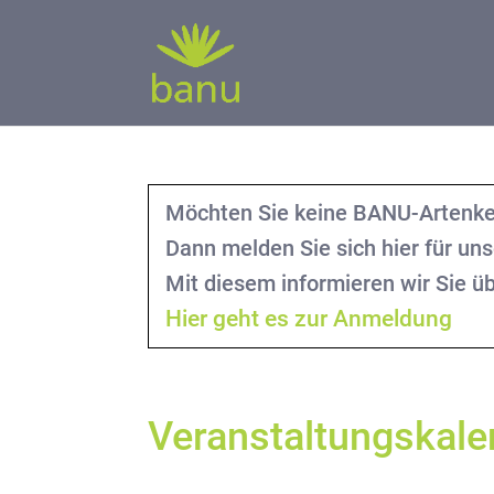
Möchten Sie keine BANU-Artenke
Dann melden Sie sich hier für un
Mit diesem informieren wir Sie 
Hier geht es zur Anmeldung
Veranstaltungskale