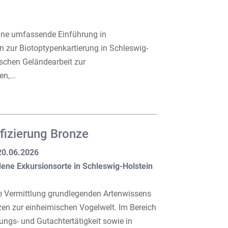
eine umfassende Einführung in
 zur Biotoptypenkartierung in Schleswig-
tischen Geländearbeit zur
n,...
fizierung Bronze
 20.06.2026
dene Exkursionsorte in Schleswig-Holstein
die Vermittlung grundlegenden Artenwissens
en zur einheimischen Vogelwelt. Im Bereich
ungs- und Gutachtertätigkeit sowie in