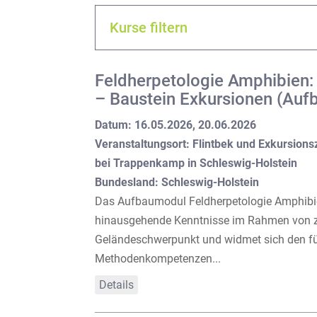
Kurse filtern
Feldherpetologie Amphibien: 
– Baustein Exkursionen (Au
Datum: 16.05.2026, 20.06.2026
Veranstaltungsort: Flintbek und Exkursions
bei Trappenkamp in Schleswig-Holstein
Bundesland: Schleswig-Holstein
Das Aufbaumodul Feldherpetologie Amphibien
hinausgehende Kenntnisse im Rahmen von zw
Geländeschwerpunkt und widmet sich den fü
Methodenkompetenzen...
Details