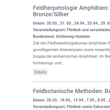
Feldherpetologie Amphibien:
Bronze/Silber
Datum: 20.03., 21. 03., 24.04., 25.04., 29. 
Veranstaltungsort: Flintbek und verschiede
Bundesland: Schleswig-Holstein
Ziel des Feldherpetologiekurses Amphibien Br
grundlegenden Artenwissens sowie wesentl
Gruppe der einheimischen Amphibien. Im Ber
Kartierungs- und...
Details
Feldbotanische Methoden: BA
Datum: 20.03., 18.04., 19.04., 7.05., 8.05., 
Veranstaltungsort: Flintbek sowie Exkursion