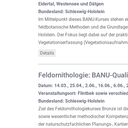
Eidertal, Westensee und Dätgen
Bundesland: Schleswig-Holstein
Im Mittelpunkt dieses BANU-Kurses stehen 
feldbotanische Methoden und die Grundlagen
Holstein. Der Fokus liegt dabei auf der prak
Vegetationserfassung (Vegetationsaufnahme
Details
Feldornithologie: BANU-Quali
Datum: 14.03., 25.04., 2.06., 16.06., 6.06.,
Veranstaltungsort: Flintbek sowie verschie
Bundesland: Schleswig-Holstein
Ziel des Feldornithologiekurses Bronze ist 
sowie wesentlicher methodischer Kompetenz
der naturschutzfachlichen Planungs-, Kartier