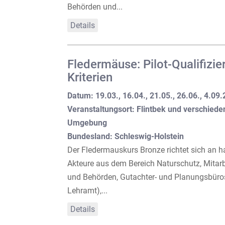
Behörden und...
Details
Fledermäuse: Pilot-Qualifiz
Kriterien
Datum: 19.03., 16.04., 21.05., 26.06., 4.09
Veranstaltungsort: Flintbek und verschieden
Umgebung
Bundesland: Schleswig-Holstein
Der Fledermauskurs Bronze richtet sich an 
Akteure aus dem Bereich Naturschutz, Mitar
und Behörden, Gutachter- und Planungsbüros, 
Lehramt),...
Details