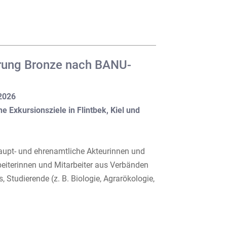
ierung Bronze nach BANU-
.2026
e Exkursionsziele in Flintbek, Kiel und
haupt- und ehrenamtliche Akteurinnen und
beiterinnen und Mitarbeiter aus Verbänden
Studierende (z. B. Biologie, Agrarökologie,