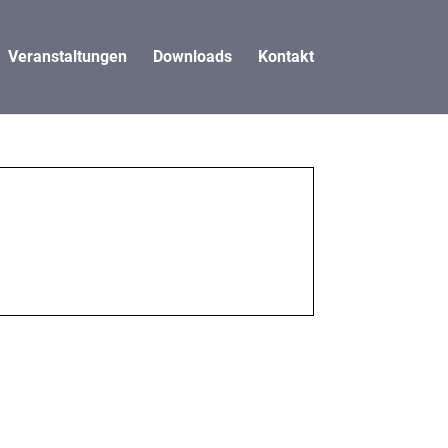
Veranstaltungen
Downloads
Kontakt