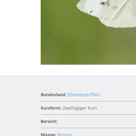
Bundesland:
Rheinland-Pfalz
Kursform:
Zweitägiger Kurs
Bereich:
Niveau:
Bronze