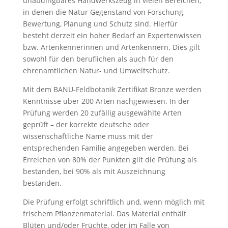
unabdingbares Handwerkszeug in vielen Bereichen,
in denen die Natur Gegenstand von Forschung,
Bewertung, Planung und Schutz sind. Hierfür
besteht derzeit ein hoher Bedarf an Expertenwissen
bzw. Artenkennerinnen und Artenkennern. Dies gilt
sowohl für den beruflichen als auch für den
ehrenamtlichen Natur- und Umweltschutz.
Mit dem BANU-Feldbotanik Zertifikat Bronze werden
Kenntnisse über 200 Arten nachgewiesen. In der
Prüfung werden 20 zufällig ausgewählte Arten
geprüft – der korrekte deutsche oder
wissenschaftliche Name muss mit der
entsprechenden Familie angegeben werden. Bei
Erreichen von 80% der Punkten gilt die Prüfung als
bestanden, bei 90% als mit Auszeichnung
bestanden.
Die Prüfung erfolgt schriftlich und, wenn möglich mit
frischem Pflanzenmaterial. Das Material enthält
Blüten und/oder Früchte, oder im Falle von