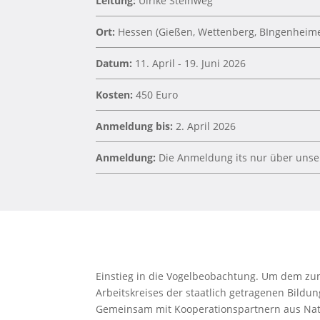
Leitung:
Ulrike Steinweg
Ort:
Hessen (Gießen, Wettenberg, BIngenheimer
Datum:
11. April - 19. Juni 2026
Kosten:
450 Euro
Anmeldung bis:
2. April 2026
Anmeldung:
Die Anmeldung its nur über uns
Einstieg in die Vogelbeobachtung. Um dem z
Arbeitskreises der staatlich getragenen Bil
Gemeinsam mit Kooperationspartnern aus Nat