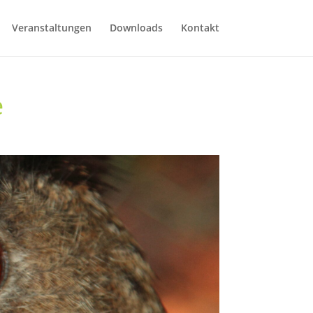
Veranstaltungen
Downloads
Kontakt
e