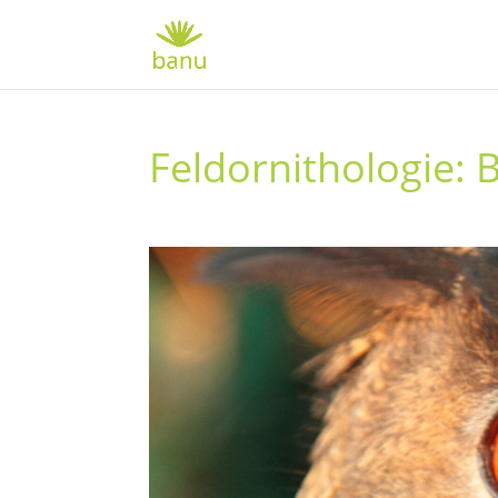
Feldornithologie: