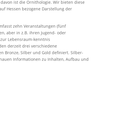
davon ist die Ornithologie. Wir bieten diese
 auf Hessen bezogene Darstellung der
umfasst zehn Veranstaltungen (fünf
, aber in z.B. ihren Jugend- oder
n zur Lebensraum-kenntnis
en derzeit drei verschiedene
 Bronze, Silber und Gold definiert. Silber-
nauen Informationen zu Inhalten, Aufbau und